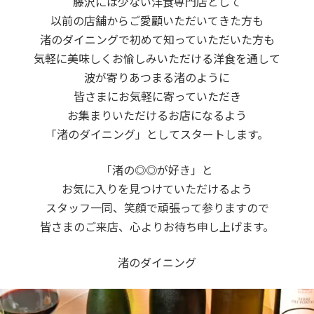
藤沢には少ない洋食専門店として
以前の店舗からご愛顧いただいてきた方も
渚のダイニングで初めて知っていただいた方も
気軽に美味しくお愉しみいただける洋食を通して
波が寄りあつまる渚のように
皆さまにお気軽に寄っていただき
お集まりいただけるお店になるよう
「渚のダイニング」としてスタートします。
「渚の◎◎が好き」と
お気に入りを見つけていただけるよう
スタッフ一同、笑顔で頑張って参りますので
皆さまのご来店、心よりお待ち申し上げます。
渚のダイニング