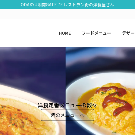
ODAKYU湘南GATE 7F レストラン街の洋食屋さん
HOME
フードメニュー
デザー
洋食定番メニューの数々
渚のメニューへ