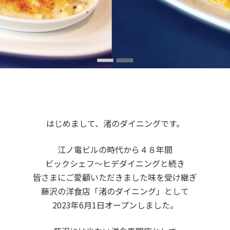
はじめまして、渚のダイニングです。
江ノ電ビルの時代から４８年間
ビックシェフ〜ヒデダイニングと続き
皆さまにご愛顧いただきました味を受け継ぎ
藤沢の洋食店「渚のダイニング」として
2023年6月1日オープンしました。